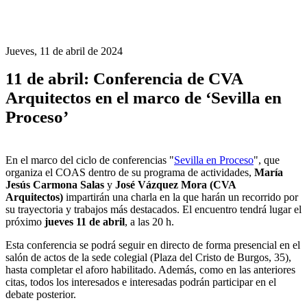
Jueves, 11 de abril de 2024
11 de abril: Conferencia de CVA
Arquitectos en el marco de ‘Sevilla en
Proceso’
En el marco del ciclo de conferencias "
Sevilla en Proceso
", que
organiza el COAS dentro de su programa de actividades,
María
Jesús Carmona Salas
y
José Vázquez Mora (CVA
Arquitectos)
impartirán una charla en la que harán un recorrido por
su trayectoria y trabajos más destacados. El encuentro tendrá lugar el
próximo
jueves 11 de abril
, a las 20 h.
Esta conferencia se podrá seguir en directo de forma presencial en el
salón de actos de la sede colegial (Plaza del Cristo de Burgos, 35),
hasta completar el aforo habilitado. Además, como en las anteriores
citas, todos los interesados e interesadas podrán participar en el
debate posterior.