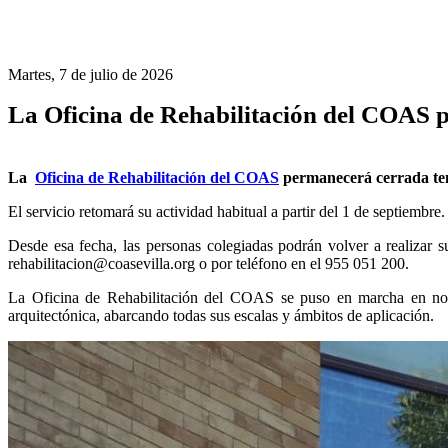
Martes, 7 de julio de 2026
La Oficina de Rehabilitación del COAS p
La
Oficina de Rehabilitación del COAS
permanecerá cerrada te
El servicio retomará su actividad habitual a partir del 1 de septiembre.
Desde esa fecha, las personas colegiadas podrán volver a realizar su
rehabilitacion@coasevilla.org o por teléfono en el 955 051 200.
La Oficina de Rehabilitación del COAS se puso en marcha en novie
arquitectónica, abarcando todas sus escalas y ámbitos de aplicación.