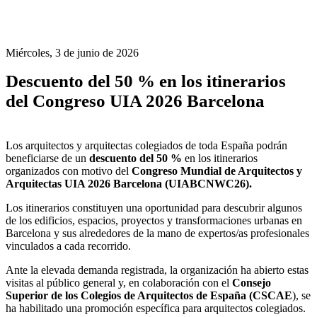
Miércoles, 3 de junio de 2026
Descuento del 50 % en los itinerarios
del Congreso UIA 2026 Barcelona
Los arquitectos y arquitectas colegiados de toda España podrán
beneficiarse de un
descuento del 50 %
en los itinerarios
organizados con motivo del
Congreso Mundial de Arquitectos y
Arquitectas UIA 2026 Barcelona
(UIABCNWC26)
.
Los itinerarios constituyen una oportunidad para descubrir algunos
de los edificios, espacios, proyectos y transformaciones urbanas en
Barcelona y sus alrededores de la mano de expertos/as profesionales
vinculados a cada recorrido.
Ante la elevada demanda registrada, la organización ha abierto estas
visitas al público general y, en colaboración con el
Consejo
Superior de los Colegios de Arquitectos de España (CSCAE
), se
ha habilitado una promoción específica para arquitectos colegiados.