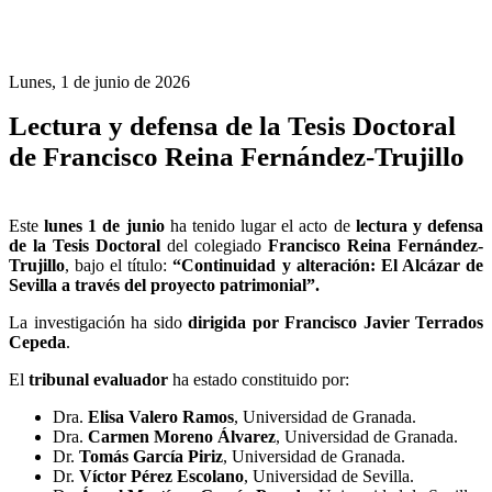
Lunes, 1 de junio de 2026
Lectura y defensa de la Tesis Doctoral
de Francisco Reina Fernández-Trujillo
Este
lunes 1 de junio
ha tenido lugar el acto de
lectura y defensa
de la Tesis Doctoral
del colegiado
Francisco Reina Fernández-
Trujillo
, bajo el título:
“Continuidad y alteración: El Alcázar de
Sevilla a través del proyecto patrimonial”.
La investigación ha sido
dirigida por Francisco Javier Terrados
Cepeda
.
El
tribunal evaluador
ha estado constituido por:
Dra.
Elisa Valero Ramos
, Universidad de Granada.
Dra.
Carmen Moreno Álvarez
, Universidad de Granada.
Dr.
Tomás García Piriz
, Universidad de Granada.
Dr.
Víctor Pérez Escolano
, Universidad de Sevilla.