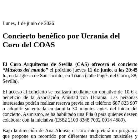
Lunes, 1 de junio de 2026
Concierto benéfico por Ucrania del
Coro del COAS
El
Coro Arquitectos de Sevilla (CAS)
ofrecerá el
concierto
“
Músicas del mundo”
el próximo jueves
11 de junio, a las 20:45
h.
,
en la Iglesia de San Jacinto, en Triana (calle Pagés del Corro, 88,
Sevilla).
El acceso al concierto se realizará mediante un donativo de 10 € a
beneficio de la Asociación Amistad con Ucrania. Las personas
interesadas podrán realizar reserva previa en el teléfono 687 823 907
o adquirir su entrada en taquilla 30 minutos antes del inicio del
concierto. Asimismo, se ha habilitado una Fila 0 para quienes deseen
colaborar con la iniciativa (ES82 2100 8348 7002 0014 4589).
Bajo la dirección de Ana Alonso, el coro interpretará un programa
que propone un recorrido por diferentes tradiciones musicales y