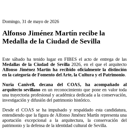
Domingo, 31 de mayo de 2026
Alfonso Jiménez Martín recibe la
Medalla de la Ciudad de Sevilla
Este sábado ha tenido lugar en FIBES el acto de entrega de las
Medallas de la Ciudad de Sevilla
2026, en el que el arquitecto
Alfonso Jiménez Martín ha recibido oficialmente la distinción
en la categoría de Fomento del Arte, la Cultura y el Patrimonio
.
Nuria Canivell, decana del COAS, ha acompañado al
arquitecto sevillano
en un reconocimiento que pone en valor toda
una trayectoria profesional y académica dedicada a la conservación,
investigación y difusión del patrimonio histórico.
Desde el COAS se ha impulsado y respaldado esta candidatura,
entendiendo que la figura de Alfonso Jiménez Martín representa una
aportación excepcional a la arquitectura, la conservación del
patrimonio y la defensa de la identidad cultural de Sevilla.