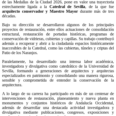
de las Medallas de la Ciudad 2026, pone en valor una trayectoria
estrechamente ligada a la
Catedral de Sevilla
, de la que fue
arquitecto conservador y Maestro Mayor
durante más de tres
décadas.
Bajo su dirección se desarrollaron algunos de los principales
proyectos de restauración, entre ellos actuaciones de consolidación
estructural, restauración de portadas históricas, programas de
conservación de vidrieras, cubiertas y capillas. Su trabajo contribuyó
además a recuperar y abrir a la ciudadanía espacios históricamente
inaccesibles de la Catedral, como las cubiertas, túneles y criptas del
Patio de los Naranjos.
Paralelamente, ha desarrollado una intensa labor académica,
investigadora y divulgativa como catedrático de la Universidad de
Sevilla, formando a generaciones de arquitectos y arquitectas
especializados en patrimonio y consolidando una manera rigurosa,
sensible y comprometida de entender la conservación de la
arquitectura.
A lo largo de su carrera ha participado en más de un centenar de
intervenciones de restauración, planeamiento y nueva planta en
monumentos y conjuntos históricos de Andalucía Occidental,
además de desarrollar una destacada actividad investigadora y
divulgativa mediante publicaciones, congresos, exposiciones y