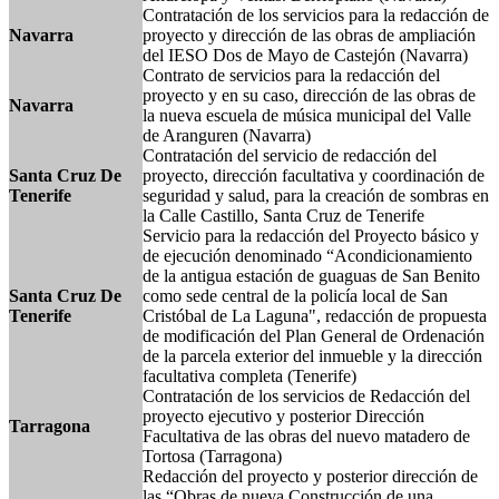
Contratación de los servicios para la redacción de
Navarra
proyecto y dirección de las obras de ampliación
del IESO Dos de Mayo de Castejón (Navarra)
Contrato de servicios para la redacción del
proyecto y en su caso, dirección de las obras de
Navarra
la nueva escuela de música municipal del Valle
de Aranguren (Navarra)
Contratación del servicio de redacción del
Santa Cruz De
proyecto, dirección facultativa y coordinación de
Tenerife
seguridad y salud, para la creación de sombras en
la Calle Castillo, Santa Cruz de Tenerife
Servicio para la redacción del Proyecto básico y
de ejecución denominado “Acondicionamiento
de la antigua estación de guaguas de San Benito
Santa Cruz De
como sede central de la policía local de San
Tenerife
Cristóbal de La Laguna", redacción de propuesta
de modificación del Plan General de Ordenación
de la parcela exterior del inmueble y la dirección
facultativa completa (Tenerife)
Contratación de los servicios de Redacción del
proyecto ejecutivo y posterior Dirección
Tarragona
Facultativa de las obras del nuevo matadero de
Tortosa (Tarragona)
Redacción del proyecto y posterior dirección de
las “Obras de nueva Construcción de una