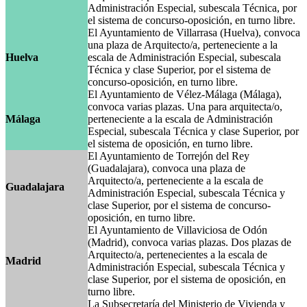
Administración Especial, subescala Técnica, por
el sistema de concurso-oposición, en turno libre.
El Ayuntamiento de Villarrasa (Huelva), convoca
una plaza de Arquitecto/a, perteneciente a la
Huelva
escala de Administración Especial, subescala
Técnica y clase Superior, por el sistema de
concurso-oposición, en turno libre.
El Ayuntamiento de Vélez-Málaga (Málaga),
convoca varias plazas. Una para arquitecta/o,
Málaga
perteneciente a la escala de Administración
Especial, subescala Técnica y clase Superior, por
el sistema de oposición, en turno libre.
El Ayuntamiento de Torrejón del Rey
(Guadalajara), convoca una plaza de
Arquitecto/a, perteneciente a la escala de
Guadalajara
Administración Especial, subescala Técnica y
clase Superior, por el sistema de concurso-
oposición, en turno libre.
El Ayuntamiento de Villaviciosa de Odón
(Madrid), convoca varias plazas. Dos plazas de
Arquitecto/a, pertenecientes a la escala de
Madrid
Administración Especial, subescala Técnica y
clase Superior, por el sistema de oposición, en
turno libre.
La Subsecretaría del Ministerio de Vivienda y