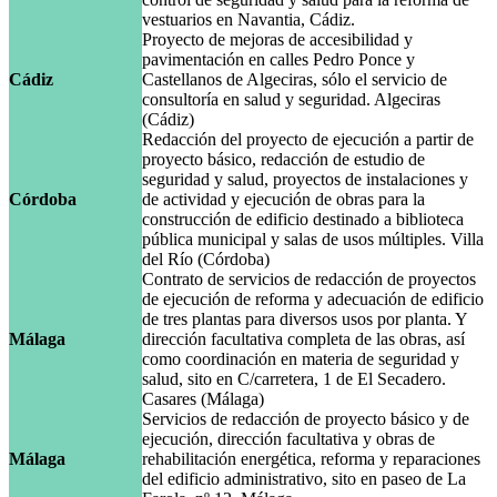
vestuarios en Navantia, Cádiz.
Proyecto de mejoras de accesibilidad y
pavimentación en calles Pedro Ponce y
Cádiz
Castellanos de Algeciras, sólo el servicio de
consultoría en salud y seguridad. Algeciras
(Cádiz)
Redacción del proyecto de ejecución a partir de
proyecto básico, redacción de estudio de
seguridad y salud, proyectos de instalaciones y
Córdoba
de actividad y ejecución de obras para la
construcción de edificio destinado a biblioteca
pública municipal y salas de usos múltiples. Villa
del Río (Córdoba)
Contrato de servicios de redacción de proyectos
de ejecución de reforma y adecuación de edificio
de tres plantas para diversos usos por planta. Y
Málaga
dirección facultativa completa de las obras, así
como coordinación en materia de seguridad y
salud, sito en C/carretera, 1 de El Secadero.
Casares (Málaga)
Servicios de redacción de proyecto básico y de
ejecución, dirección facultativa y obras de
Málaga
rehabilitación energética, reforma y reparaciones
del edificio administrativo, sito en paseo de La