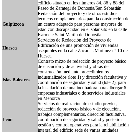
edificio situado en los números 84, 86 y 88 del
Paseo de Zarategi de Donostia/San Sebastián.
Redacción del proyecto y de otros estudios
técnicos complementarios para la construcción de
Guipúzcoa
un centro adaptado para personas mayores de
edad con discapacidad en el solar sito en la calle
Karmele Saint Martin de Donostia.
Servicios de Redacción del Proyecto de
Edificación de una promoción de viviendas
Huesca
asequibles en la calle Zacarías Martínez nº 10 de
Huesca
Contrato mixto de redacción de proyecto básico,
de ejecución y de actividad y obras de
construcción mediante procedimientos
industrializados (lote 1) y dirección facultativa y
Islas Baleares
coordinación de seguridad y salud (lote 2), para
la instalación de una incubadora para albergar 6
empresas industriales o de servicios industriales
en Menorca
Servicios de realización de estudio previos,
redacción de proyecto básico y de ejecución,
trabajos complementarios, dirección facultativa,
León
coordinación de seguridad y salud y posterior
gestión y control operativos para la rehabilitación
integral del edificio sede de varias unidades