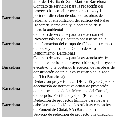
249, del Distrito de Sant Martí en Barcelona
Contrato de servicios para la redacción del
proyecto básico, el proyecto ejecutivo y la
posterior dirección de obra de las obras de
Barcelona
reforma, y ​​rehabilitación del edificio del Palau
Robert de Barcelona, ​​y la obtención de la
licencia ambiental.
Contrato de servicios para la redacción del
Proyecto básico y ejecutivo consistente en la
Barcelona
transformación del campo de fútbol a un campo
de hockey hierba en el Centro de Alto
Rendimiento (Barcelona)
Contrato de servicios para la asistencia técnica
para la redacción del proyecto básico, el proyecto
Barcelona
ejecutivo, y la posterior Ejecución de las obras de
construcción de un nuevo vestuario en la zona
del Tir (Barcelona)
Redacción proyecto, DO, DE, CSS y CQ para la
adecuación de normativa actual de protección
Barcelona
contra incendios de los Mercados del Carmel,
Concepció, Fort Pienc y Clot (Barcelona)
Redacción de proyectos técnicos para llevar a
Barcelona
cabo la remodelación de las oficinas y espacios
de Foment de Ciutat, SA (Barcrelona)
Servicio de redacción de proyecto y la dirección