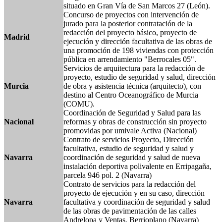
situado en Gran Vía de San Marcos 27 (León).
Concurso de proyectos con intervención de
jurado para la posterior contratación de la
redacción del proyecto básico, proyecto de
Madrid
ejecución y dirección facultativa de las obras de
una promoción de 198 viviendas con protección
pública en arrendamiento "Berrocales 05".
Servicios de arquitectura para la redacción de
proyecto, estudio de seguridad y salud, dirección
Murcia
de obra y asistencia técnica (arquitecto), con
destino al Centro Oceanográfico de Murcia
(COMU).
Coordinación de Seguridad y Salud para las
Nacional
reformas y obras de construcción sin proyecto
promovidas por umivale Activa (Nacional)
Contrato de servicios Proyecto, Dirección
facultativa, estudio de seguridad y salud y
Navarra
coordinación de seguridad y salud de nueva
instalación deportiva polivalente en Erripagaña,
parcela 946 pol. 2 (Navarra)
Contrato de servicios para la redacción del
proyecto de ejecución y en su caso, dirección
Navarra
facultativa y coordinación de seguridad y salud
de las obras de pavimentación de las calles
Andrelopa y Ventas. Berrioplano (Navarra)