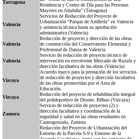
Tarragona
Residencia y Centro de Día para las Personas
Mayores en Altafulla” (Tarragona)
Servicios de Redacción del Proyecto de
Urbanización “Parque de Artillería” en Valencia
Valencia
y asistencia técnica hasta su aprobación
administrativa (Valencia)
Redacción de proyecto y dirección de las obras
Valencia
de construcción del Conservatorio Elemental y
Profesional de Danza de Valencia
Servicio de redacción de proyecto técnico de
Valencia
intervención en envolvente Mercado de Ruzafa y
dirección facultativa de las obras (Valencia)
Acuerdo marco para la prestación de los servicios
de redacción de proyectos y dirección facultativa
Vizcaya
de las obras promovidas por el Area de
Educación.
Redacción del proyecto de rehabilitación integral
Vizcaya
del polideportivo de Deusto. Bilbao (Vizcaya)
Servicio de redacción de proyectos (2) y
dirección facultativa y coordinación de la
Zamora
seguridad y salud en las obras resultantes en
Castrogonzalo, Zamora
Redacción del Proyecto de Urbanización del
Entorno de la Parcela S-9 y Entorno de la
Avenida Casablanca, junto con los servicios de