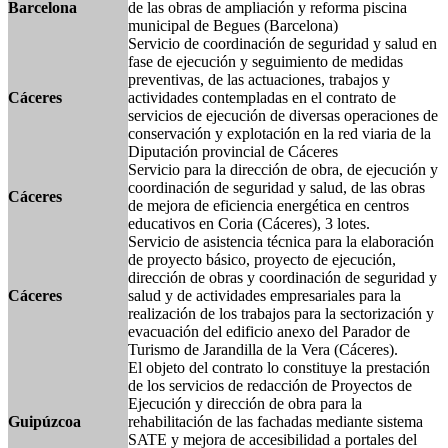
Barcelona
de las obras de ampliación y reforma piscina
municipal de Begues (Barcelona)
Servicio de coordinación de seguridad y salud en
fase de ejecución y seguimiento de medidas
preventivas, de las actuaciones, trabajos y
Cáceres
actividades contempladas en el contrato de
servicios de ejecución de diversas operaciones de
conservación y explotación en la red viaria de la
Diputación provincial de Cáceres
Servicio para la dirección de obra, de ejecución y
coordinación de seguridad y salud, de las obras
Cáceres
de mejora de eficiencia energética en centros
educativos en Coria (Cáceres), 3 lotes.
Servicio de asistencia técnica para la elaboración
de proyecto básico, proyecto de ejecución,
dirección de obras y coordinación de seguridad y
Cáceres
salud y de actividades empresariales para la
realización de los trabajos para la sectorización y
evacuación del edificio anexo del Parador de
Turismo de Jarandilla de la Vera (Cáceres).
El objeto del contrato lo constituye la prestación
de los servicios de redacción de Proyectos de
Ejecución y dirección de obra para la
Guipúzcoa
rehabilitación de las fachadas mediante sistema
SATE y mejora de accesibilidad a portales del