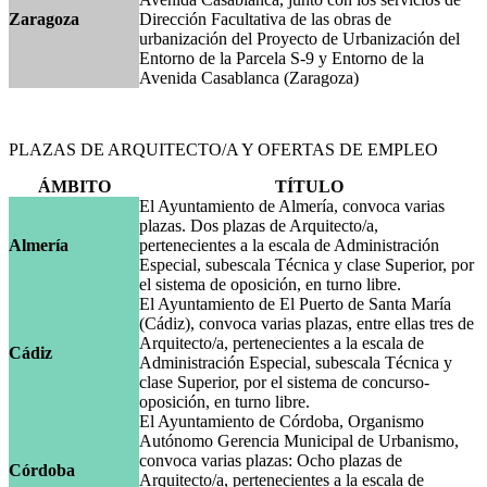
Zaragoza
Dirección Facultativa de las obras de
urbanización del Proyecto de Urbanización del
Entorno de la Parcela S-9 y Entorno de la
Avenida Casablanca (Zaragoza)
PLAZAS DE ARQUITECTO/A Y OFERTAS DE EMPLEO
ÁMBITO
TÍTULO
El Ayuntamiento de Almería, convoca varias
plazas. Dos plazas de Arquitecto/a,
Almería
pertenecientes a la escala de Administración
Especial, subescala Técnica y clase Superior, por
el sistema de oposición, en turno libre.
El Ayuntamiento de El Puerto de Santa María
(Cádiz), convoca varias plazas, entre ellas tres de
Arquitecto/a, pertenecientes a la escala de
Cádiz
Administración Especial, subescala Técnica y
clase Superior, por el sistema de concurso-
oposición, en turno libre.
El Ayuntamiento de Córdoba, Organismo
Autónomo Gerencia Municipal de Urbanismo,
convoca varias plazas: Ocho plazas de
Córdoba
Arquitecto/a, pertenecientes a la escala de