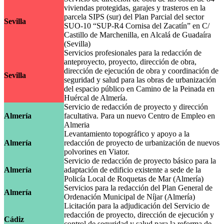
viviendas protegidas, garajes y trasteros en la
parcela SIPS (sur) del Plan Parcial del sector
Sevilla
SUO-10 “SUP-R4 Cornisa del Zacatín” en C/
Castillo de Marchenilla, en Alcalá de Guadaíra
(Sevilla)
Servicios profesionales para la redacción de
anteproyecto, proyecto, dirección de obra,
dirección de ejecución de obra y coordinación de
Sevilla
seguridad y salud para las obras de urbanización
del espacio público en Camino de la Peinada en
Huércal de Almería.
Servicio de redacción de proyecto y dirección
Almería
facultativa. Para un nuevo Centro de Empleo en
Almeria
Levantamiento topográfico y apoyo a la
Almería
redacción de proyecto de urbanización de nuevos
polvorines en Viator.
Servicio de redacción de proyecto básico para la
Almería
adaptación de edificio existente a sede de la
Policía Local de Roquetas de Mar (Almería)
Servicios para la redacción del Plan General de
Almería
Ordenación Municipal de Níjar (Almería)
Licitación para la adjudicación del Servicio de
redacción de proyecto, dirección de ejecución y
Cádiz
control de seguridad y salud para la reforma de