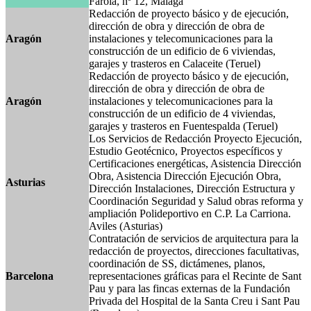
Farola, nº 12, Málaga
Redacción de proyecto básico y de ejecución,
dirección de obra y dirección de obra de
Aragón
instalaciones y telecomunicaciones para la
construcción de un edificio de 6 viviendas,
garajes y trasteros en Calaceite (Teruel)
Redacción de proyecto básico y de ejecución,
dirección de obra y dirección de obra de
Aragón
instalaciones y telecomunicaciones para la
construcción de un edificio de 4 viviendas,
garajes y trasteros en Fuentespalda (Teruel)
Los Servicios de Redacción Proyecto Ejecución,
Estudio Geotécnico, Proyectos específicos y
Certificaciones energéticas, Asistencia Dirección
Obra, Asistencia Dirección Ejecución Obra,
Asturias
Dirección Instalaciones, Dirección Estructura y
Coordinación Seguridad y Salud obras reforma y
ampliación Polideportivo en C.P. La Carriona.
Aviles (Asturias)
Contratación de servicios de arquitectura para la
redacción de proyectos, direcciones facultativas,
coordinación de SS, dictámenes, planos,
Barcelona
representaciones gráficas para el Recinte de Sant
Pau y para las fincas externas de la Fundación
Privada del Hospital de la Santa Creu i Sant Pau