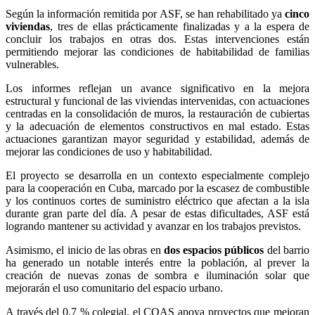
Según la información remitida por ASF, se han rehabilitado ya
cinco
viviendas
, tres de ellas prácticamente finalizadas y a la espera de
concluir los trabajos en otras dos. Estas intervenciones están
permitiendo mejorar las condiciones de habitabilidad de familias
vulnerables.
Los informes reflejan un avance significativo en la mejora
estructural y funcional de las viviendas intervenidas, con actuaciones
centradas en la consolidación de muros, la restauración de cubiertas
y la adecuación de elementos constructivos en mal estado. Estas
actuaciones garantizan mayor seguridad y estabilidad, además de
mejorar las condiciones de uso y habitabilidad.
El proyecto se desarrolla en un contexto especialmente complejo
para la cooperación en Cuba, marcado por la escasez de combustible
y los continuos cortes de suministro eléctrico que afectan a la isla
durante gran parte del día. A pesar de estas dificultades, ASF está
logrando mantener su actividad y avanzar en los trabajos previstos.
Asimismo, el inicio de las obras en
dos espacios públicos
del barrio
ha generado un notable interés entre la población, al prever la
creación de nuevas zonas de sombra e iluminación solar que
mejorarán el uso comunitario del espacio urbano.
A través del 0,7 % colegial, el COAS apoya proyectos que mejoran