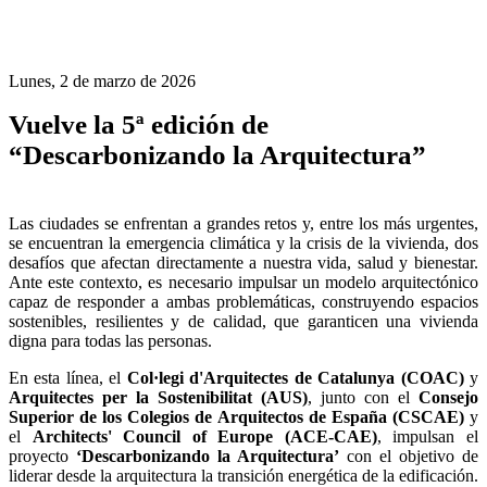
Lunes, 2 de marzo de 2026
Vuelve la 5ª edición de
“Descarbonizando la Arquitectura”
Las ciudades se enfrentan a grandes retos y, entre los más urgentes,
se encuentran la emergencia climática y la crisis de la vivienda, dos
desafíos que afectan directamente a nuestra vida, salud y bienestar.
Ante este contexto, es necesario impulsar un modelo arquitectónico
capaz de responder a ambas problemáticas, construyendo espacios
sostenibles, resilientes y de calidad, que garanticen una vivienda
digna para todas las personas.
En esta línea, el
Col·legi d'Arquitectes de Catalunya (COAC)
y
Arquitectes per la Sostenibilitat (AUS)
, junto con el
Consejo
Superior de los Colegios de Arquitectos de España (CSCAE)
y
el
Architects' Council of Europe (ACE-CAE)
, impulsan el
proyecto
‘Descarbonizando la Arquitectura’
con el objetivo de
liderar desde la arquitectura la transición energética de la edificación.