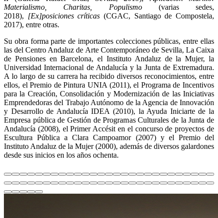
Materialismo, Charitas, Populismo
(varias sedes,
2018),
[Ex]posiciones críticas
(CGAC, Santiago de Compostela,
2017), entre otras.
Su obra forma parte de importantes colecciones públicas, entre ellas
las del Centro Andaluz de Arte Contemporáneo de Sevilla, La Caixa
de Pensiones en Barcelona, el Instituto Andaluz de la Mujer, la
Universidad Internacional de Andalucía y la Junta de Extremadura.
A lo largo de su carrera ha recibido diversos reconocimientos, entre
ellos, el Premio de Pintura UNIA (2011), el Programa de Incentivos
para la Creación, Consolidación y Modernización de las Iniciativas
Emprendedoras del Trabajo Autónomo de la Agencia de Innovación
y Desarrollo de Andalucía IDEA (2010), la Ayuda Iniciarte de la
Empresa pública de Gestión de Programas Culturales de la Junta de
Andalucía (2008), el Primer Accésit en el concurso de proyectos de
Escultura Pública a Clara Campoamor (2007) y el Premio del
Instituto Andaluz de la Mujer (2000), además de diversos galardones
desde sus inicios en los años ochenta.