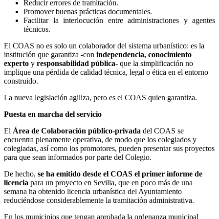
Reducir errores de tramitación.
Promover buenas prácticas documentales.
Facilitar la interlocución entre administraciones y agentes
técnicos.
El COAS no es solo un colaborador del sistema urbanístico: es la
institución que garantiza -con
independencia, conocimiento
experto
y
responsabilidad pública
- que la simplificación no
implique una pérdida de calidad técnica, legal o ética en el entorno
construido.
La nueva legislación agiliza, pero es el COAS quien garantiza.
Puesta en marcha del servicio
El
Área de Colaboración público-privada
del COAS se
encuentra plenamente operativa, de modo que los colegiados y
colegiadas, así como los promotores, pueden presentar sus proyectos
para que sean informados por parte del Colegio.
De hecho,
se ha emitido desde el COAS el primer informe de
licencia
para un proyecto en Sevilla, que en poco más de una
semana ha obtenido licencia urbanística del Ayuntamiento
reduciéndose considerablemente la tramitación administrativa.
En los municipios que tengan aprobada la ordenanza municipal