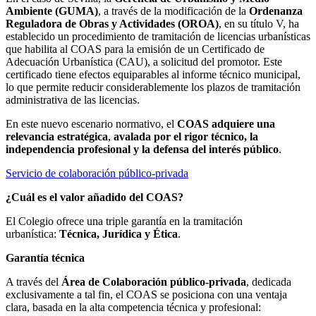
Ambiente (GUMA)
, a través de la modificación de la
Ordenanza
Reguladora de Obras y Actividades (OROA)
, en su título V, ha
establecido un procedimiento de tramitación de licencias urbanísticas
que habilita al COAS para la emisión de un Certificado de
Adecuación Urbanística (CAU), a solicitud del promotor. Este
certificado tiene efectos equiparables al informe técnico municipal,
lo que permite reducir considerablemente los plazos de tramitación
administrativa de las licencias.
En este nuevo escenario normativo, el
COAS adquiere una
relevancia estratégica
,
avalada por el rigor técnico, la
independencia profesional y la defensa del interés público
.
Servicio de colaboración público-privada
¿Cuál es el valor añadido del COAS?
El Colegio ofrece una triple garantía en la tramitación
urbanística:
Técnica, Jurídica y Ética
.
Garantía técnica
A través del
Área de Colaboración público-privada
, dedicada
exclusivamente a tal fin, el COAS se posiciona con una ventaja
clara, basada en la alta competencia técnica y profesional: