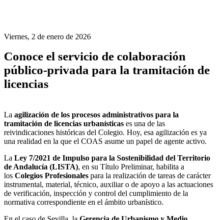
Viernes, 2 de enero de 2026
Conoce el servicio de colaboración
público-privada para la tramitación de
licencias
La
agilización de los procesos administrativos para la
tramitación de licencias urbanísticas
es una de las
reivindicaciones históricas del Colegio. Hoy, esa agilización es ya
una realidad en la que el COAS asume un papel de agente activo.
La
Ley 7/2021 de Impulso para la Sostenibilidad del Territorio
de Andalucía
(LISTA)
, en su Título Preliminar, habilita a
los
Colegios Profesionales
para la realización de tareas de carácter
instrumental, material, técnico, auxiliar o de apoyo a las actuaciones
de verificación, inspección y control del cumplimiento de la
normativa correspondiente en el ámbito urbanístico.
En el caso de Sevilla, la
Gerencia de Urbanismo y Medio