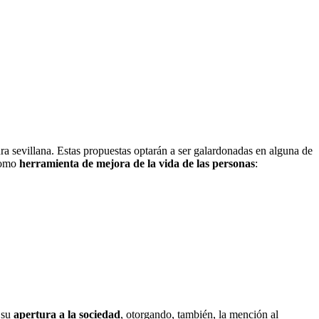
ura sevillana. Estas propuestas optarán a ser galardonadas en alguna de
como
herramienta de mejora de la vida de las personas
:
 su
apertura a la sociedad
, otorgando, también, la mención al