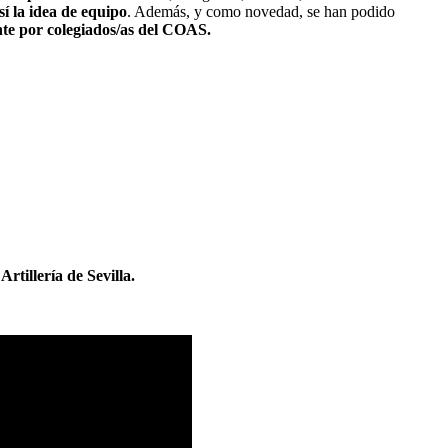
í la idea de equipo
. Además, y como novedad, se han podido
ente por colegiados/as del COAS.
tillería de Sevilla.