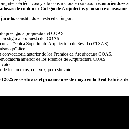
rquitecto/a técnico/a y a la constructora en su caso,
reconociéndose as
giados/as de cualquier Colegio de Arquitectos y no solo exclusivam
l jurado
, constituido en esta edición por:
cido prestigio a propuesta del COAS.
o prestigio a propuesta del COAS.
Escuela Técnica Superior de Arquitectura de Sevilla (ETSAS).
anismo público.
en convocatoria anterior de los Premios de Arquitectura COAS.
onvocatoria anterior de los Premios de Arquitectura COAS.
 voto.
r de los premios, con voz, pero sin voto.
2025 se celebrará el próximo mes de mayo en la Real Fábrica de Ar