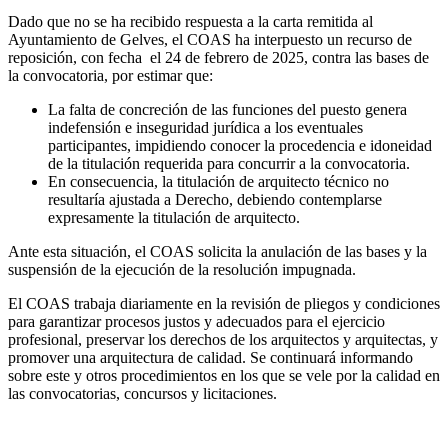
Dado que no se ha recibido respuesta a la carta remitida al
Ayuntamiento de Gelves, el COAS ha interpuesto un recurso de
reposición, con fecha
el 24 de febrero de 2025,
contra las bases de
la convocatoria, por estimar que:
La falta de concreción de las funciones del puesto genera
indefensión e inseguridad jurídica a los eventuales
participantes, impidiendo conocer la procedencia e idoneidad
de la titulación requerida para concurrir a la convocatoria.
En consecuencia, la titulación de arquitecto técnico no
resultaría ajustada a Derecho, debiendo contemplarse
expresamente la titulación de arquitecto.
Ante esta situación, el COAS solicita la anulación de las bases y la
suspensión de la ejecución de la resolución impugnada.
El COAS trabaja diariamente en la revisión de pliegos y condiciones
para garantizar procesos justos y adecuados para el ejercicio
profesional, preservar los derechos de los arquitectos y arquitectas, y
promover una arquitectura de calidad. Se continuará informando
sobre este y otros procedimientos en los que se vele por la calidad en
las convocatorias, concursos y licitaciones.