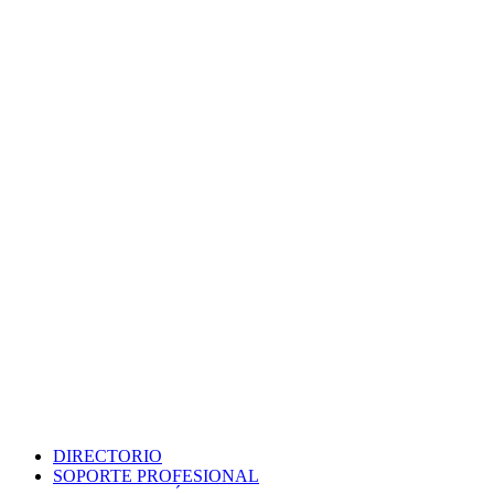
DIRECTORIO
SOPORTE PROFESIONAL