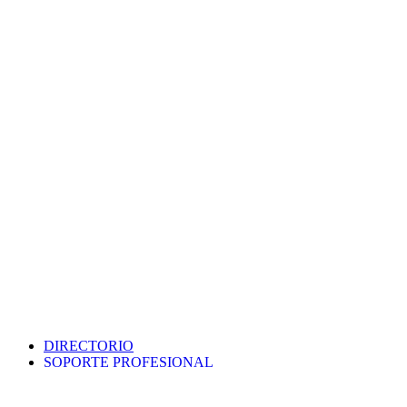
DIRECTORIO
SOPORTE PROFESIONAL
SEDE ELECTRÓNICA
PORTAL DE TRANSPARENCIA