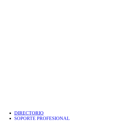
DIRECTORIO
SOPORTE PROFESIONAL
SEDE ELECTRÓNICA
PORTAL DE TRANSPARENCIA