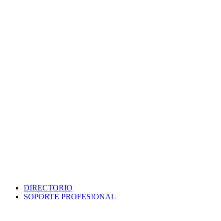
DIRECTORIO
SOPORTE PROFESIONAL
SEDE ELECTRÓNICA
PORTAL DE TRANSPARENCIA