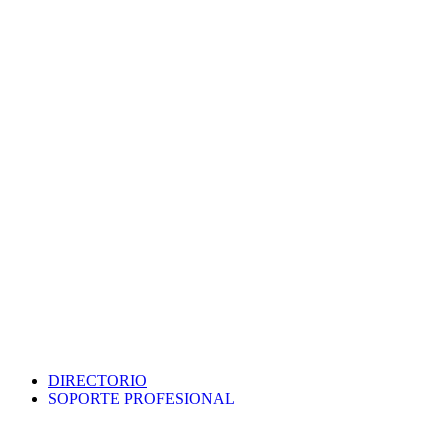
DIRECTORIO
SOPORTE PROFESIONAL
SEDE ELECTRÓNICA
PORTAL DE TRANSPARENCIA