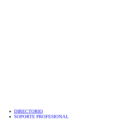
DIRECTORIO
SOPORTE PROFESIONAL
SEDE ELECTRÓNICA
PORTAL DE TRANSPARENCIA